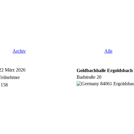
Archiv
Alle
 22 März 2026
Goldbachhalle Ergoldsbach
Badstraße 20
Teilnehmer
84061 Ergoldsba
/
158