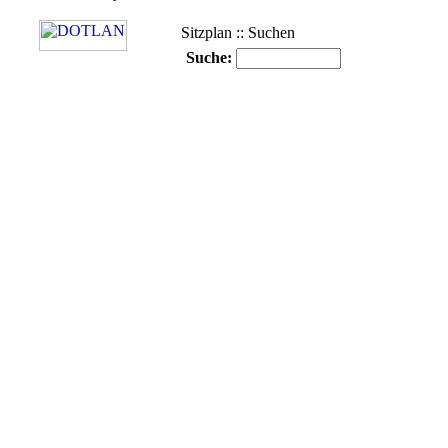
Sitzplan :: Suchen
Suche: