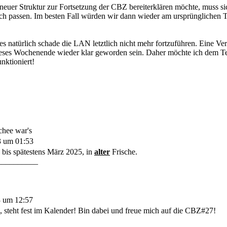
 neuer Struktur zur Fortsetzung der CBZ bereiterklären möchte, muss si
h passen. Im besten Fall würden wir dann wieder am ursprünglichen
s natürlich schade die LAN letztlich nicht mehr fortzuführen. Eine Vera
ses Wochenende wieder klar geworden sein. Daher möchte ich dem Team
nktioniert!
chee war's
3 um 01:53
 bis spätestens März 2025, in
alter
Frische.
__________
3 um 12:57
 steht fest im Kalender! Bin dabei und freue mich auf die CBZ#27!