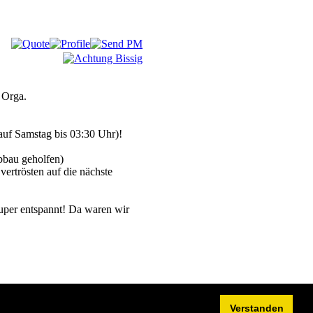
 Orga.
 auf Samstag bis 03:30 Uhr)!
bbau geholfen)
ertrösten auf die nächste
uper entspannt! Da waren wir
Verstanden