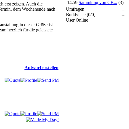
14:59
Sammlung von CB...
(3)
ch erst zeigen. Auch die
 Termin, dem Wochenende nach
Umfragen
Buddyliste [0/0]
User Online
nstaltung in dieser Größe ist
 herzlich für die geleistete
Antwort erstellen